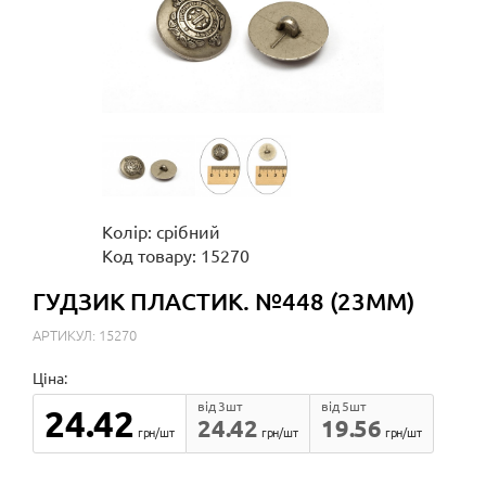
Колір: срібний
Код товару: 15270
ГУДЗИК ПЛАСТИК. №448 (23ММ)
АРТИКУЛ: 15270
Ціна:
від 3шт
від 5шт
24.42
24.42
19.56
грн/шт
грн/шт
грн/шт