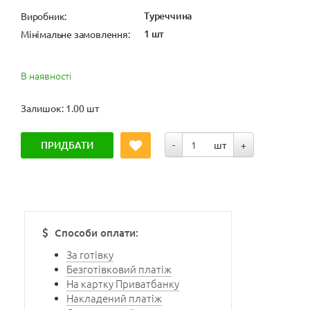
Туреччина
Виробник:
1 шт
Мінімальне замовлення:
В наявності
Залишок: 1.00 шт
ПРИДБАТИ
-
шт
+
Способи оплати:
За готівку
Безготівковий платіж
На картку Приватбанку
Накладений платіж