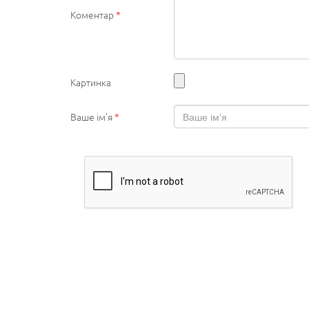
Коментар
*
Картинка
Ваше ім'я
*