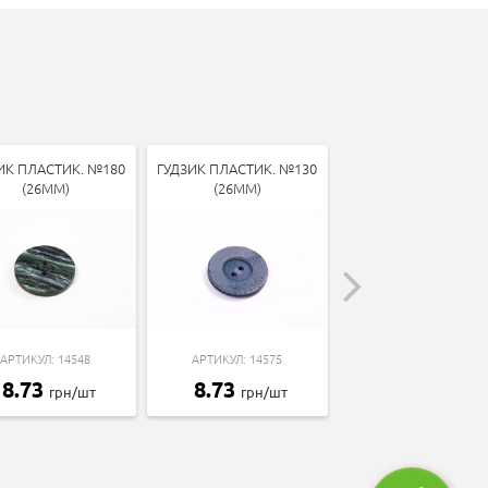
ИК ПЛАСТИК. №180
ГУДЗИК ПЛАСТИК. №130
ГУДЗИК ПЛАСТИК. 
(26ММ)
(26ММ)
(23ММ)
АРТИКУЛ: 14548
АРТИКУЛ: 14575
АРТИКУЛ: 14413
8.73
8.73
8.73
грн/шт
грн/шт
грн/шт