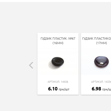
ГУДЗИК ПЛАСТИК. №67
ГУДЗИК ПЛАСТИК
(16ММ)
(17ММ)
АРТИКУЛ: 14436
АРТИКУЛ: 1433
6.10
6.98
грн/шт
грн/