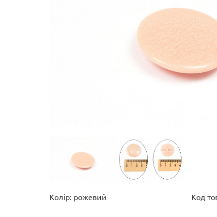
Колір: рожевий
Код то