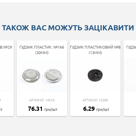
ТАКОЖ ВАС МОЖУТЬ ЗАЦІКАВИТИ
ОВ.№29
ГУДЗИК ПЛАСТИК. №166
ГУДЗИК ПЛАСТИКОВИЙ №8
ГУДЗ
(30ММ)
(13ММ)
6
АРТИКУЛ: 14516
АРТИКУЛ: 14296
76.31
6.29
шт
грн/шт
грн/шт