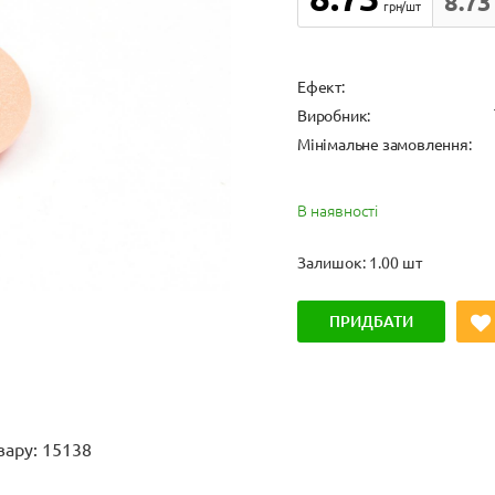
8.73
грн/шт
Ефект:
Виробник:
Мінімальне замовлення:
В наявності
Залишок: 1.00 шт
ПРИДБАТИ
вару: 15138