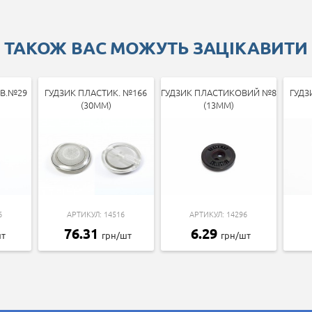
ТАКОЖ ВАС МОЖУТЬ ЗАЦІКАВИТИ
ОВ.№29
ГУДЗИК ПЛАСТИК. №166
ГУДЗИК ПЛАСТИКОВИЙ №8
ГУДЗ
(30ММ)
(13ММ)
6
АРТИКУЛ: 14516
АРТИКУЛ: 14296
76.31
6.29
шт
грн/шт
грн/шт