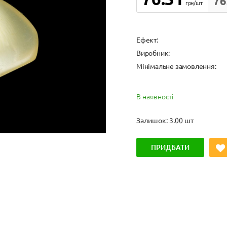
76
грн/шт
Ефект:
Виробник:
Мінімальне замовлення:
В наявності
Залишок: 3.00 шт
ПРИДБАТИ