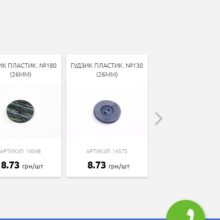
ИК ПЛАСТИК. №180
ГУДЗИК ПЛАСТИК. №130
ГУДЗИК ПЛАСТИК. 
(26ММ)
(26ММ)
(23ММ)
АРТИКУЛ: 14548
АРТИКУЛ: 14575
АРТИКУЛ: 14413
8.73
8.73
8.73
грн/шт
грн/шт
грн/шт