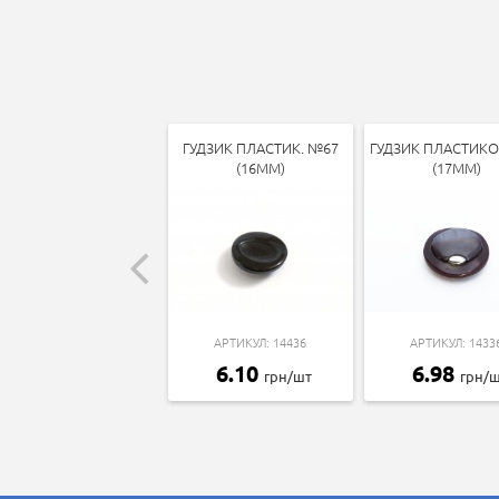
ГУДЗИК ПЛАСТИК. №67
ГУДЗИК ПЛАСТИК
(16ММ)
(17ММ)
АРТИКУЛ: 14436
АРТИКУЛ: 1433
6.10
6.98
грн/шт
грн/