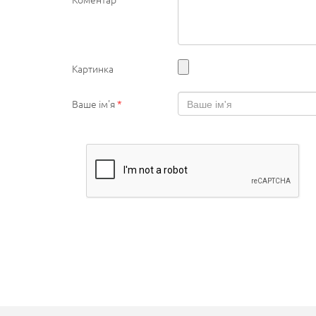
Картинка
Ваше ім'я
*