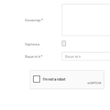
Коментар
*
Картинка
Ваше ім'я
*