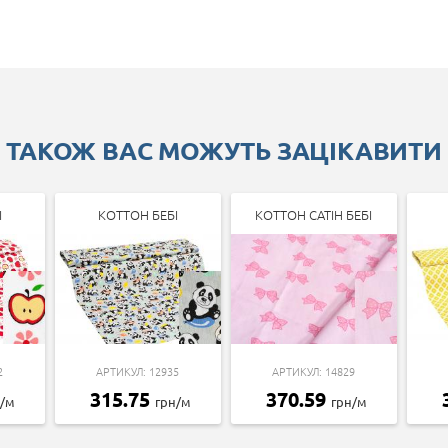
ТАКОЖ ВАС МОЖУТЬ ЗАЦІКАВИТИ
І
КОТТОН БЕБІ
КОТТОН САТІН БЕБІ
2
АРТИКУЛ: 12935
АРТИКУЛ: 14829
315.75
370.59
н/м
грн/м
грн/м