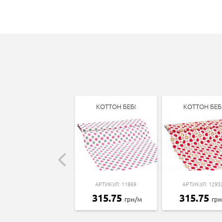
КОТТОН БЕБІ
КОТТОН БЕБ
АРТИКУЛ: 11869
АРТИКУЛ: 1293
315.75
315.75
грн/м
гр