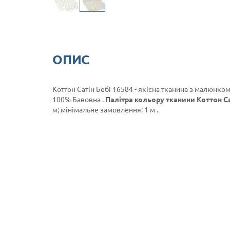
ОПИС
Коттон Сатін Бебі 16584 - якісна тканина з малюнком
100% Бавовна .
Палітра кольору тканини Коттон Сат
м; мінімальне замовлення: 1 м .