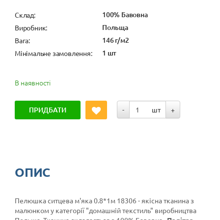
100% Бавовна
Cклад:
Польща
Виробник:
146 г/м2
Вага:
1 шт
Мінімальне замовлення:
В наявності
ПРИДБАТИ
-
шт
+
ОПИС
Пелюшка ситцева м'яка 0.8*1м 18306 - якісна тканина з
малюнком у категорії
"домашній текстиль"
виробництва