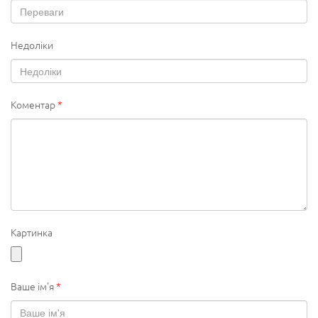
Недоліки
Коментар
*
Картинка
Ваше ім'я
*