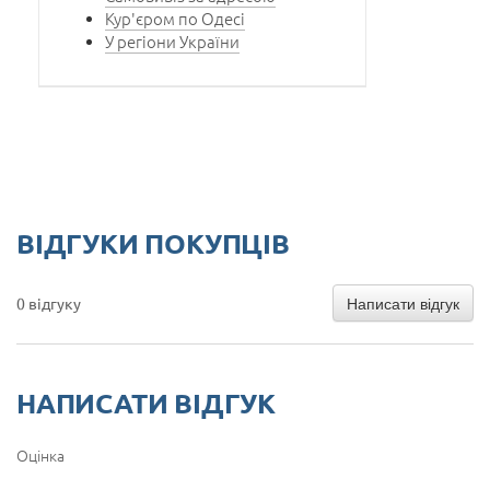
Кур'єром по Одесі
У регіони України
ВІДГУКИ ПОКУПЦІВ
Написати відгук
0 відгуку
НАПИСАТИ ВІДГУК
Оцінка