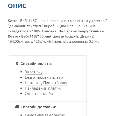
ОПИС
Коттон Бебі 11871 - якісна тканина з малюнком у категорії
"домашній текстиль"
виробництва Польща. Тканина
складається з 100% Бавовна .
Палітра кольору тканини
Коттон Бебі 11871: білий, жовтий, сірий.
Ширина:
164.00см; вага: 125г/м; мінімальне замовлення: 0.5 м .
Способи оплати:
За готівку
Безготівковий платіж
На картку Приватбанку
Накладений платіж
Оплата онлайн
Способи доставки:
Самовивіз за адресою