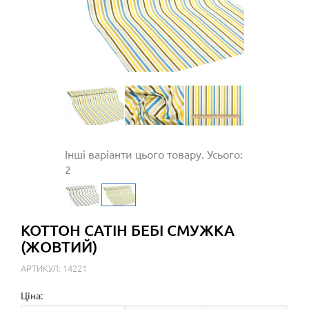
Інші варіанти цього товару. Усього:
2
КОТТОН САТІН БЕБІ СМУЖКА
(ЖОВТИЙ)
АРТИКУЛ: 14221
Ціна: