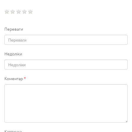
Переваги
Недоліки
Коментар
*
Картинка