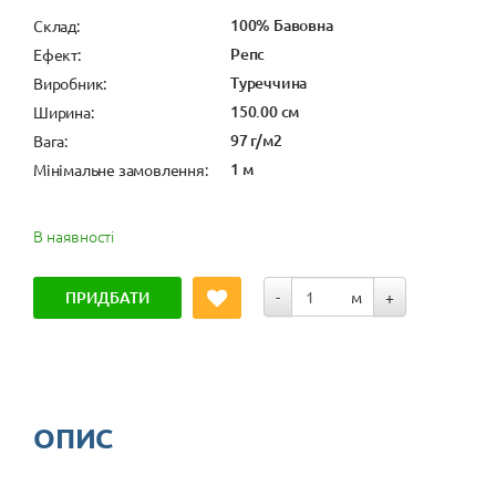
100% Бавовна
Cклад:
Репс
Ефект:
Туреччина
Виробник:
150.00 см
Ширина:
97 г/м2
Вага:
1 м
Мінімальне замовлення:
В наявності
ПРИДБАТИ
-
м
+
ОПИС