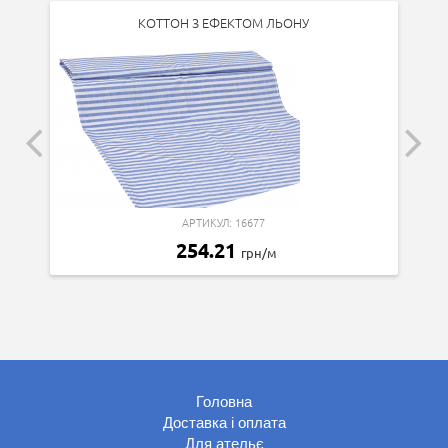
КОТТОН З ЕФЕКТОМ ЛЬОНУ
АРТИКУЛ: 16677
254.21
грн/м
Головна
Доставка і оплата
Для ательє