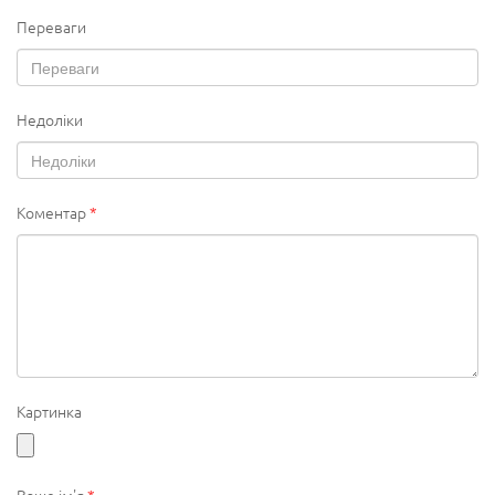
Переваги
Недоліки
Коментар
*
Картинка