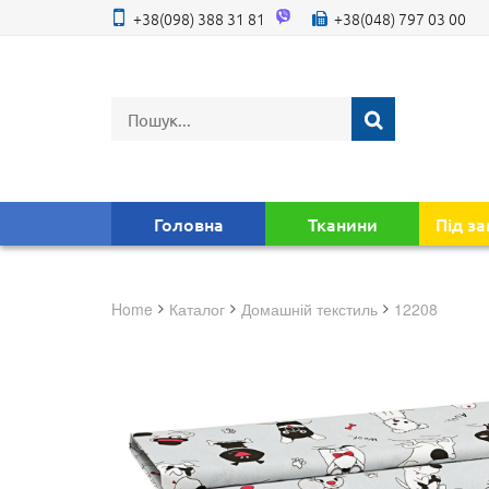
+38(098) 388 31 81
+38(048) 797 03 00
Головна
Тканини
Під з
Home
Каталог
домашній текстиль
12208