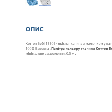
ОПИС
Коттон Бебі 12208 - якісна тканина з малюнком у кат
100% Бавовна .
Палітра кольору тканини Коттон Беб
мінімальне замовлення: 0.5 м .