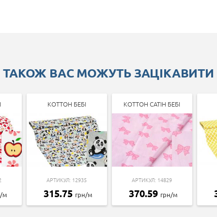
ТАКОЖ ВАС МОЖУТЬ ЗАЦІКАВИТИ
І
КОТТОН БЕБІ
КОТТОН САТІН БЕБІ
2
АРТИКУЛ: 12935
АРТИКУЛ: 14829
315.75
370.59
н/м
грн/м
грн/м