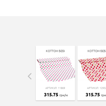
КОТТОН БЕБІ
КОТТОН БЕБ
АРТИКУЛ: 11869
АРТИКУЛ: 1293
315.75
315.75
грн/м
гр