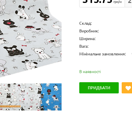
2
грн/м
Cклад:
Виробник:
Ширина:
Вага:
Мінімальне замовлення:
В наявності
ПРИДБАТИ