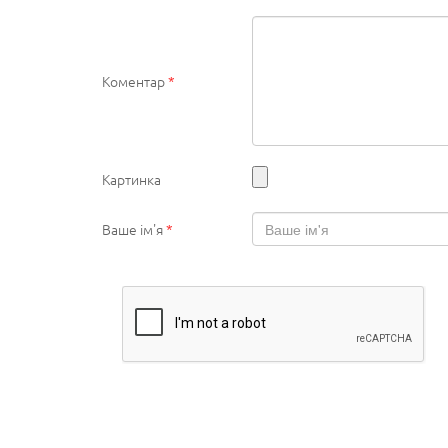
Коментар
*
Картинка
Ваше ім'я
*