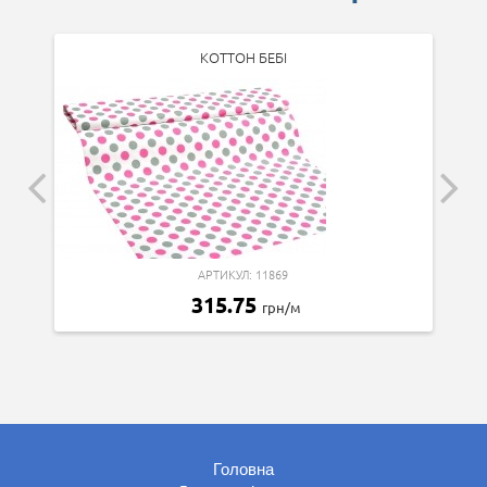
КОТТОН БЕБІ
АРТИКУЛ: 11869
315.75
грн/м
Головна