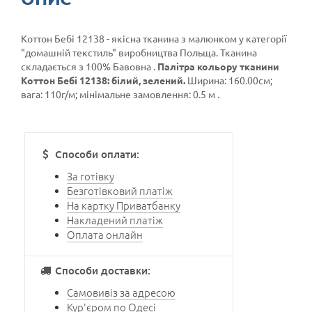
Коттон Бебі 12138 - якісна тканина з малюнком у категорії
"домашній текстиль"
виробництва Польща. Тканина
складається з 100% Бавовна .
Палітра кольору тканини
Коттон Бебі 12138: білий, зелений.
Ширина: 160.00см;
вага: 110г/м; мінімальне замовлення: 0.5 м .
Способи оплати:
За готівку
Безготівковий платіж
На картку Приватбанку
Накладений платіж
Оплата онлайн
Способи доставки:
Самовивіз за адресою
Кур'єром по Одесі