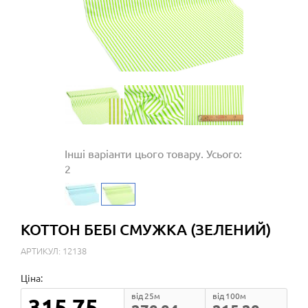
Інші варіанти цього товару. Усього:
2
КОТТОН БЕБІ СМУЖКА (ЗЕЛЕНИЙ)
АРТИКУЛ: 12138
Ціна:
від 25м
від 100м
315.75