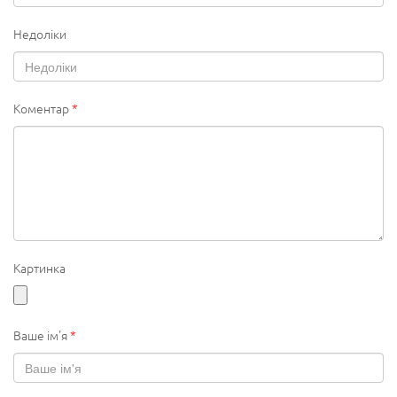
Недоліки
Коментар
*
Картинка
Ваше ім'я
*