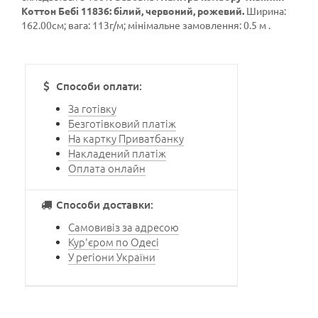
Коттон Бебі 11836: білий, червоний, рожевий.
Ширина:
162.00см; вага: 113г/м; мінімальне замовлення: 0.5 м .
Способи оплати:
За готівку
Безготівковий платіж
На картку Приватбанку
Накладений платіж
Оплата онлайн
Способи доставки:
Самовивіз за адресою
Кур'єром по Одесі
У регіони України