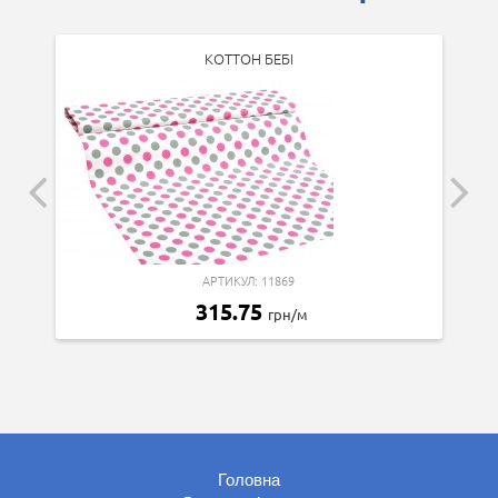
КОТТОН БЕБІ
АРТИКУЛ: 11869
315.75
грн/м
Головна