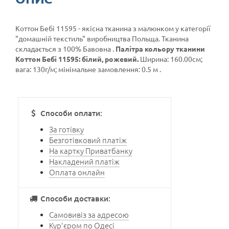
Коттон Бебі 11595 - якісна тканина з малюнком у категорії
"домашній текстиль"
виробництва Польща. Тканина
складається з 100% Бавовна .
Палітра кольору тканини
Коттон Бебі 11595: білий, рожевий.
Ширина: 160.00см;
вага: 130г/м; мінімальне замовлення: 0.5 м .
Способи оплати:
За готівку
Безготівковий платіж
На картку Приватбанку
Накладений платіж
Оплата онлайн
Способи доставки:
Самовивіз за адресою
Кур'єром по Одесі