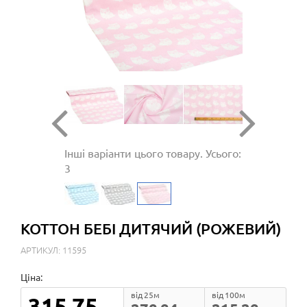
Інші варіанти цього товару. Усього:
3
КОТТОН БЕБІ ДИТЯЧИЙ (РОЖЕВИЙ)
АРТИКУЛ: 11595
Ціна:
від 25м
від 100м
315.75