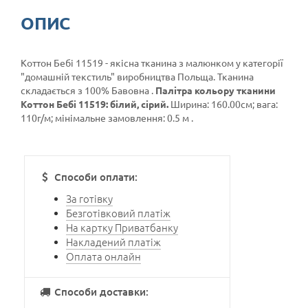
ОПИС
Коттон Бебі 11519 - якісна тканина з малюнком у категорії
"домашній текстиль"
виробництва Польща. Тканина
складається з 100% Бавовна .
Палітра кольору тканини
Коттон Бебі 11519: білий, сірий.
Ширина: 160.00см; вага:
110г/м; мінімальне замовлення: 0.5 м .
Способи оплати:
За готівку
Безготівковий платіж
На картку Приватбанку
Накладений платіж
Оплата онлайн
Способи доставки: