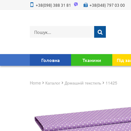
+38(098) 388 31 81
+38(048) 797 03 00
Головна
Тканини
Під з
Home
Каталог
домашній текстиль
11425