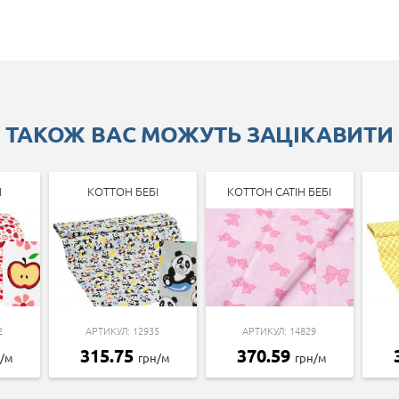
ТАКОЖ ВАС МОЖУТЬ ЗАЦІКАВИТИ
І
КОТТОН БЕБІ
КОТТОН САТІН БЕБІ
2
АРТИКУЛ: 12935
АРТИКУЛ: 14829
315.75
370.59
н/м
грн/м
грн/м