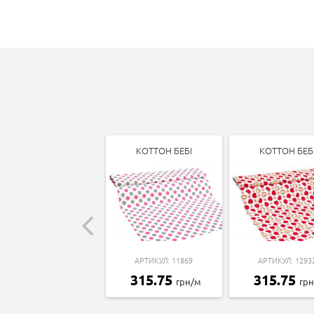
КОТТОН БЕБІ
КОТТОН БЕБ
АРТИКУЛ: 11869
АРТИКУЛ: 1293
315.75
315.75
грн/м
гр