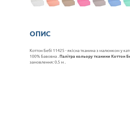
ОПИС
Коттон Бебі 11425 - якісна тканина з малюнком у кат
100% Бавовна .
Палітра кольору тканини Коттон Бе
замовлення: 0.5 м .