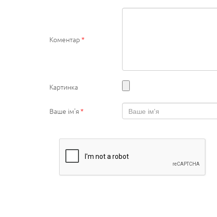
Коментар
*
Картинка
Ваше ім'я
*