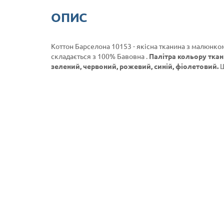
ОПИС
Коттон Барселона 10153 - якісна тканина з малюнком
складається з 100% Бавовна .
Палітра кольору ткан
зелений, червоний, рожевий, синій, фіолетовий.
Ш