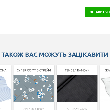
ОСТАВИТЬ 
ТАКОЖ ВАС МОЖУТЬ ЗАЦІКАВИТИ
ЛОНА
СУПЕР СОФТ БІСТРЕЙЧ
ТЕНСЕЛ БАМБУК
ЖА
7
АРТИКУЛ: 19297
АРТИКУЛ: 23242