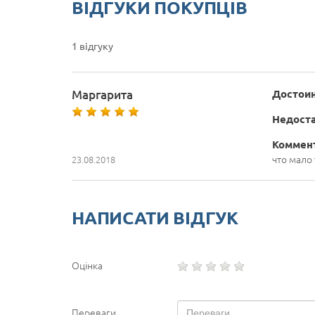
ВІДГУКИ ПОКУПЦІВ
1 відгуку
Маргарита
Достоин
Недоста
Коммен
что мало 
23.08.2018
НАПИСАТИ ВІДГУК
Оцінка
Переваги