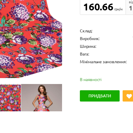
ві
160.66
1
грн/м
Cклад:
Виробник:
Ширина:
Вага:
Мінімальне замовлення:
В наявності
ПРИДБАТИ