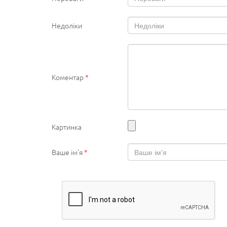
Недоліки
Коментар
*
Картинка
Ваше ім'я
*