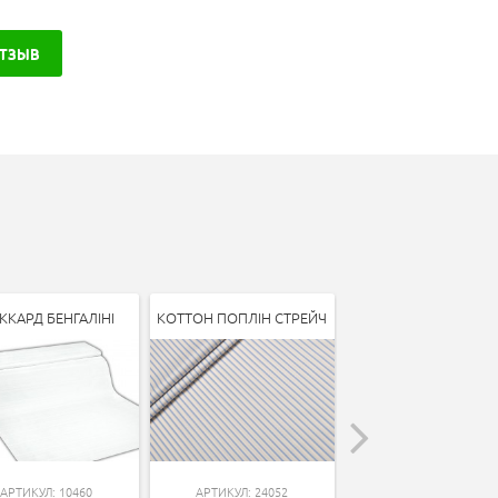
ОТЗЫВ
ККАРД БЕНГАЛІНІ
КОТТОН ПОПЛІН СТРЕЙЧ
КОТТОН ПОПЛІН СТР
АРТИКУЛ: 10460
АРТИКУЛ: 24052
АРТИКУЛ: 12338