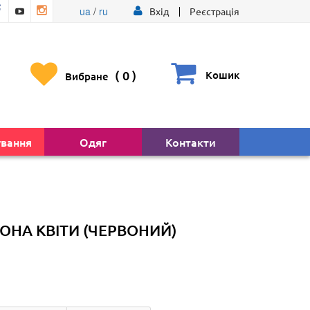
ua
/
ru
Вхід
Реєстрація
(
0
)
Кошик
Вибране
ування
Одяг
Контакти
ОНА КВІТИ (ЧЕРВОНИЙ)