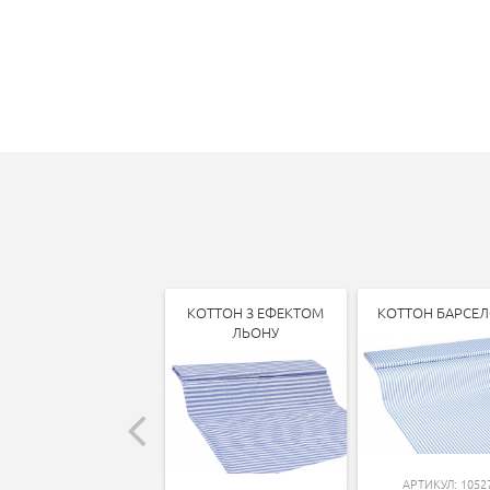
КОТТОН З ЕФЕКТОМ
КОТТОН БАРСЕ
ЛЬОНУ
АРТИКУЛ: 1052