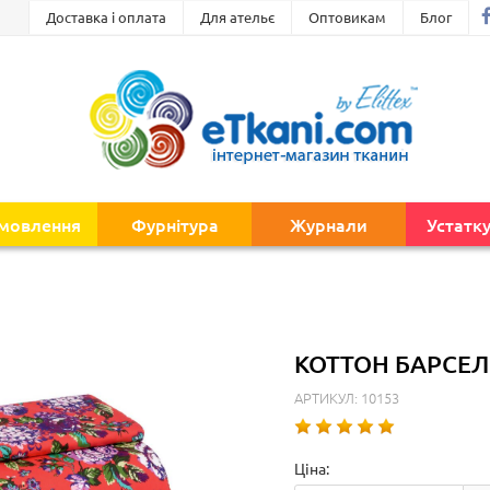
Доставка і оплата
Для ательє
Оптовикам
Блог
амовлення
Фурнітура
Журнали
Устатк
КОТТОН БАРСЕЛ
АРТИКУЛ: 10153
Ціна: