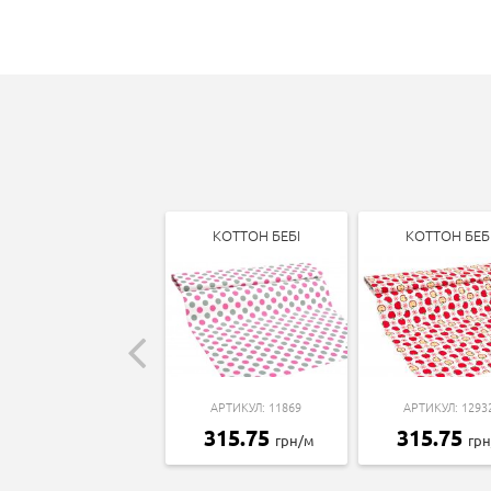
КОТТОН БЕБІ
КОТТОН БЕБ
АРТИКУЛ: 11869
АРТИКУЛ: 1293
315.75
315.75
грн/м
гр