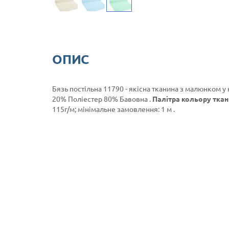
ОПИС
Бязь постільна 11790 - якісна тканина з малюнком у 
20% Поліестер 80% Бавовна .
Палітра кольору ткан
115г/м; мінімальне замовлення: 1 м .