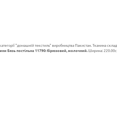
категорії
"домашній текстиль"
виробництва Пакистан. Тканина склад
ини Бязь постільна 11790: бірюзовий, молочний.
Ширина: 220.00см