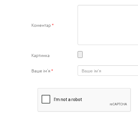
Коментар
*
Картинка
Ваше ім'я
*