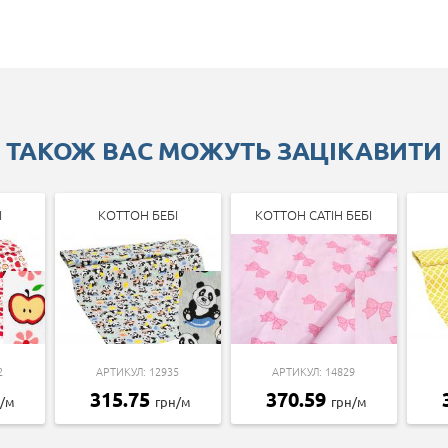
ТАКОЖ ВАС МОЖУТЬ ЗАЦІКАВИТИ
І
КОТТОН БЕБІ
КОТТОН САТІН БЕБІ
2
АРТИКУЛ: 12935
АРТИКУЛ: 14829
315.75
370.59
н/м
грн/м
грн/м