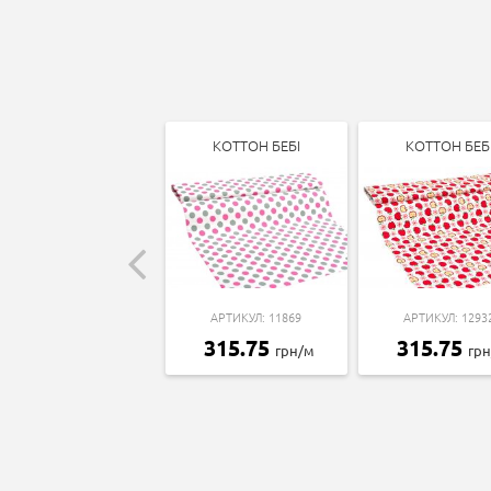
КОТТОН БЕБІ
КОТТОН БЕБ
АРТИКУЛ: 11869
АРТИКУЛ: 1293
315.75
315.75
грн/м
гр