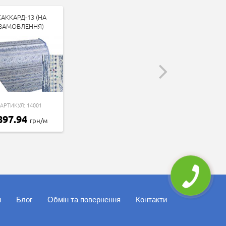
АККАРД-13 (НА
ЗАМОВЛЕННЯ)
АРТИКУЛ: 14001
897.94
грн/м
м
Блог
Обмін та повернення
Контакти