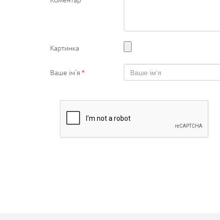
Картинка
Ваше ім'я
*