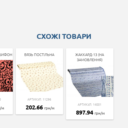
СХОЖІ ТОВАРИ
-ШИФОН
БЯЗЬ ПОСТІЛЬНА
ЖАККАРД-13 (НА
ЗАМОВЛЕННЯ)
0
АРТИКУЛ: 11296
АРТИКУЛ: 14001
202.66
н/м
грн/м
897.94
грн/м