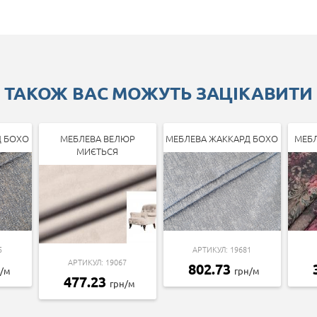
ТАКОЖ ВАС МОЖУТЬ ЗАЦІКАВИТИ
Д БОХО
МЕБЛЕВА ВЕЛЮР
МЕБЛЕВА ЖАККАРД БОХО
МЕБЛ
МИЄТЬСЯ
5
АРТИКУЛ: 19681
АРТИКУЛ: 19067
802.73
н/м
грн/м
477.23
грн/м