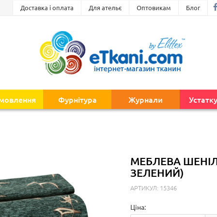
Доставка і оплата
Для ательє
Оптовикам
Блог
амовлення
Фурнітура
Журнали
Устатк
МЕБЛЕВА ШЕНІЛ
ЗЕЛЕНИЙ)
АРТИКУЛ: 15346
Ціна: