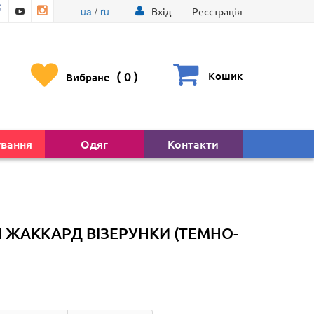
ua
/
ru
Вхід
Реєстрація
(
0
)
Кошик
Вибране
ування
Одяг
Контакти
 ЖАККАРД ВІЗЕРУНКИ (ТЕМНО-