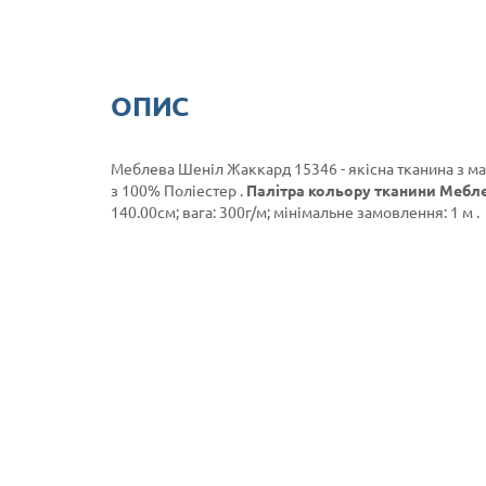
ОПИС
Меблева Шеніл Жаккард 15346 - якісна тканина з м
з 100% Поліестер .
Палітра кольору тканини Мебле
140.00см; вага: 300г/м; мінімальне замовлення: 1 м .