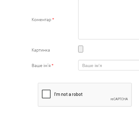
Коментар
*
Картинка
Ваше ім'я
*