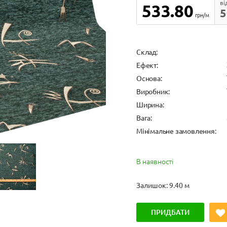
ві
533.80
5
грн/м
Cклад:
Ефект:
Основа:
Виробник:
Ширина:
Вага:
Мінімальне замовлення:
В наявності
Залишок: 9.40 м
ПРИДБАТИ