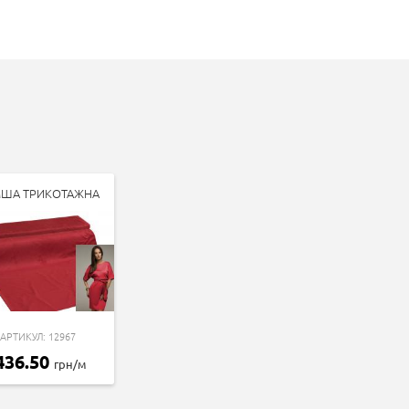
ША ТРИКОТАЖНА
АРТИКУЛ: 12967
436.50
грн/м