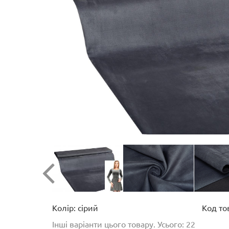
Колір: сірий
Код то
Інші варіанти цього товару. Усього: 22