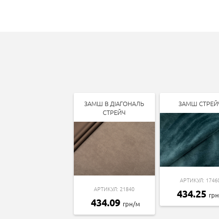
ЗАМШ В ДІАГОНАЛЬ
ЗАМШ СТРЕЙ
СТРЕЙЧ
АРТИКУЛ: 1746
АРТИКУЛ: 21840
434.25
гр
434.09
грн/м