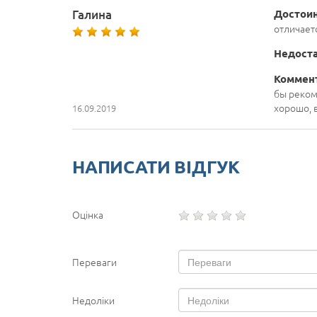
Галина
Достоин
отличает
Недоста
Коммен
бы реком
хорошо, 
16.09.2019
НАПИСАТИ ВІДГУК
Оцінка
Переваги
Недоліки