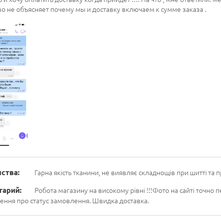
во не объясняет почему мы и доставку включаем к сумме заказа .
ства:
Гарна якість тканини, не виявляє складнощів при шитті та 
тарий:
Робота магазину на високому рівні !!!Фото на сайті точно п
ення про статус замовлення. Швидка доставка.