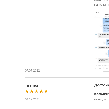
начальст
07.07.2022
Тетяна
Достоин
Коммен
повідомл
04.12.2021