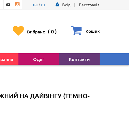
ua
/
ru
Вхід
Реєстрація
(
0
)
Кошик
Вибране
ування
Одяг
Контакти
НИЙ НА ДАЙВІНГУ (ТЕМНО-