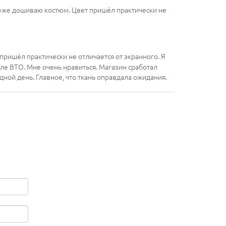
и уже дошиваю костюм. Цвет пришёл практически не
ришёл практически не отличается от экранного. Я
ле ВТО. Мне очень нравиться. Магазин сработал
дной день. Главное, что ткань оправдала ожидания.