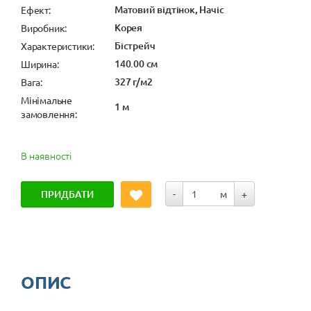
Матовий відтінок, Начіс
Ефект:
Корея
Виробник:
Бістрейч
Характеристики:
140.00 см
Ширина:
327 г/м2
Вага:
Мінімальне
1 м
замовлення:
В наявності
ПРИДБАТИ
-
м
+
ОПИС