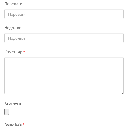
Переваги
Недоліки
Коментар
*
Картинка
Ваше ім'я
*