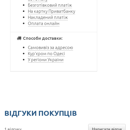
Безготівковий платіж
На картку Приватбанку
Накладений платіж
Оплата онлайн
Способи доставки:
Самовивіз за адресою
Кур'єром по Одесі
У регіони України
ВІДГУКИ ПОКУПЦІВ
Написати відгук
1 відгуку