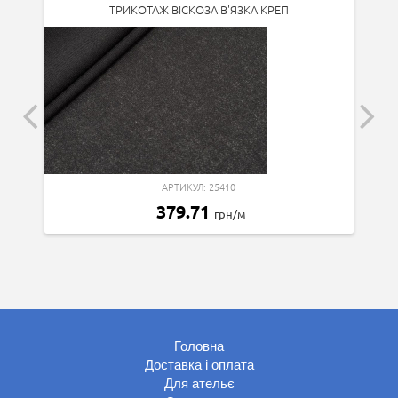
ТРИКОТАЖ ВІСКОЗА В'ЯЗКА КРЕП
АРТИКУЛ: 25410
379.71
грн/м
Головна
Доставка і оплата
Для ательє