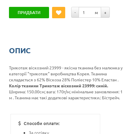
ПРИДБАТИ
-
м
+
ОПИС
Трикотаж віскозний 23999 - якісна тканина без малюнка у
категорії
"трикотаж"
виробництва Корея. Тканина
складається з 62% Віскоза 28% Поліестер 10% Еластан .
Колір тканини Трикотаж віскозний 23999: синій.
Ширина: 150.00см; вага: 170г/м; мінімальне замовлення: 1
м . Тканина має такі додаткові характеристики.: Бістрейч.
Способи оплати:
За готівку