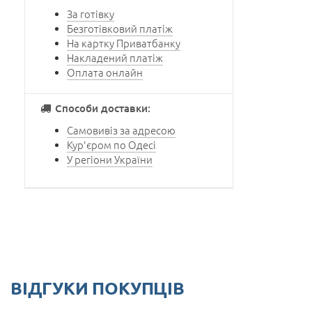
За готівку
Безготівковий платіж
На картку Приватбанку
Накладений платіж
Оплата онлайн
Способи доставки:
Самовивіз за адресою
Кур'єром по Одесі
У регіони України
ВІДГУКИ ПОКУПЦІВ