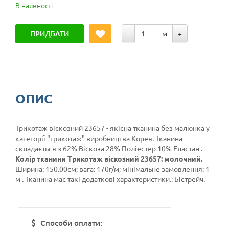
В наявності
ПРИДБАТИ
-
м
+
ОПИС
Трикотаж віскозний 23657 - якісна тканина без малюнка у
категорії
"трикотаж"
виробництва Корея. Тканина
складається з 62% Віскоза 28% Поліестер 10% Еластан .
Колір тканини Трикотаж віскозний 23657: молочний.
Ширина: 150.00см; вага: 170г/м; мінімальне замовлення: 1
м . Тканина має такі додаткові характеристики.: Бістрейч.
Способи оплати: