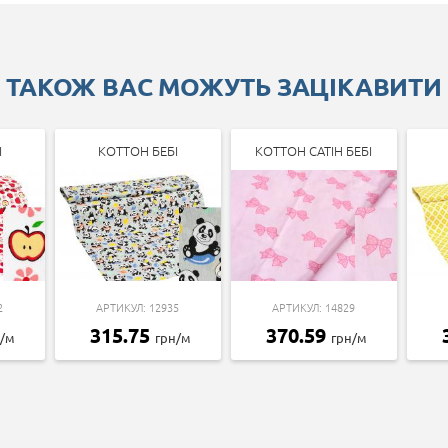
ТАКОЖ ВАС МОЖУТЬ ЗАЦІКАВИТИ
І
КОТТОН БЕБІ
КОТТОН САТІН БЕБІ
2
АРТИКУЛ: 12935
АРТИКУЛ: 14829
315.75
370.59
н/м
грн/м
грн/м