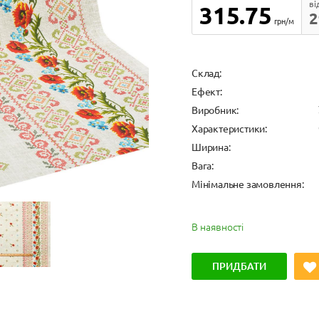
ві
315.75
2
грн/м
Cклад:
Ефект:
Виробник:
Характеристики:
Ширина:
Вага:
Мінімальне замовлення:
В наявності
ПРИДБАТИ