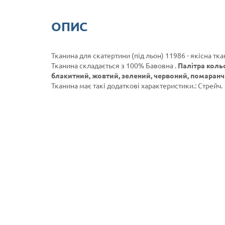
ОПИС
Тканина для скатертини (під льон) 11986 - якісна тк
Тканина складається з 100% Бавовна .
Палітра коль
блакитний, жовтий, зелений, червоний, помаранч
Тканина має такі додаткові характеристики.: Стрейч.