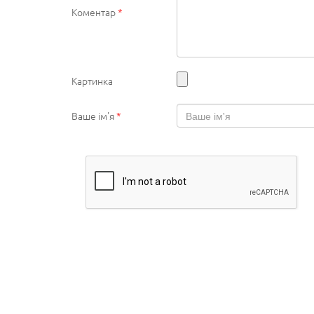
Коментар
*
Картинка
Ваше ім'я
*