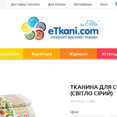
Доставка і оплата
Для ательє
Оптовикам
Блог
амовлення
Фурнітура
Журнали
Устатк
ТКАНИНА ДЛЯ С
(СВІТЛО СІРИЙ)
АРТИКУЛ: 11986
Ціна: