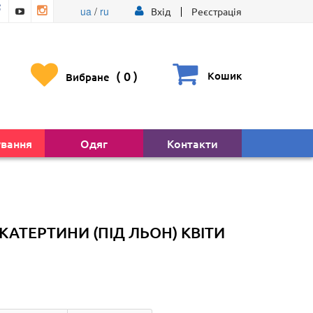
ua
/
ru
Вхід
Реєстрація
(
0
)
Кошик
Вибране
ування
Одяг
Контакти
КАТЕРТИНИ (ПІД ЛЬОН) КВІТИ