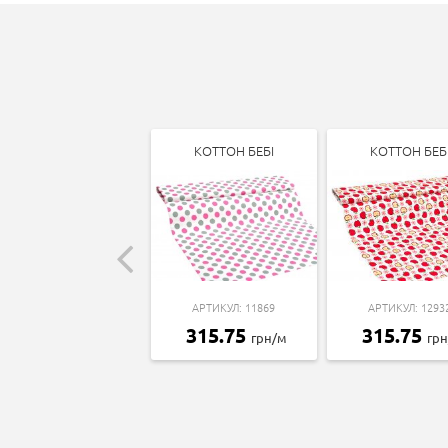
КОТТОН БЕБІ
КОТТОН БЕБ
АРТИКУЛ: 11869
АРТИКУЛ: 1293
315.75
315.75
грн/м
гр