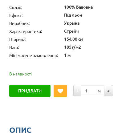
100% Бавовна
Cклад:
Під льон
Ефект:
Україна
Виробник:
Стрейч
Характеристики:
154.00 см
Ширина:
185 г/м2
Вага:
1 м
Мінімальне замовлення:
В наявності
ПРИДБАТИ
-
м
+
ОПИС