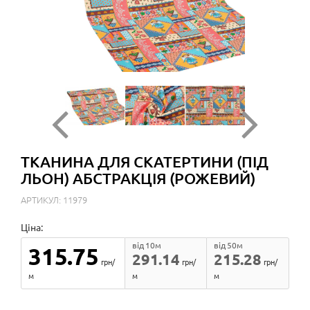
ТКАНИНА ДЛЯ СКАТЕРТИНИ (ПІД
ЛЬОН) АБСТРАКЦІЯ (РОЖЕВИЙ)
АРТИКУЛ: 11979
Ціна:
від 10м
від 50м
315.75
291.14
215.28
грн/
грн/
грн/
м
м
м