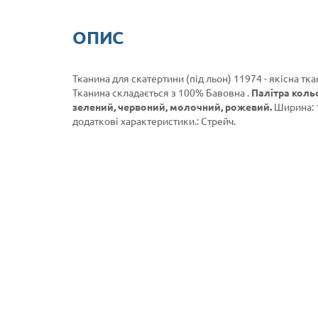
ОПИС
Тканина для скатертини (під льон) 11974 - якісна тк
Тканина складається з 100% Бавовна .
Палітра коль
зелений, червоний, молочний, рожевий.
Ширина: 1
додаткові характеристики.: Стрейч.