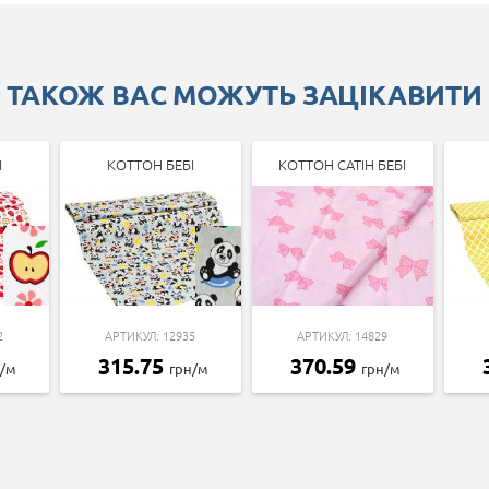
ТАКОЖ ВАС МОЖУТЬ ЗАЦІКАВИТИ
І
КОТТОН БЕБІ
КОТТОН САТІН БЕБІ
2
АРТИКУЛ: 12935
АРТИКУЛ: 14829
315.75
370.59
н/м
грн/м
грн/м