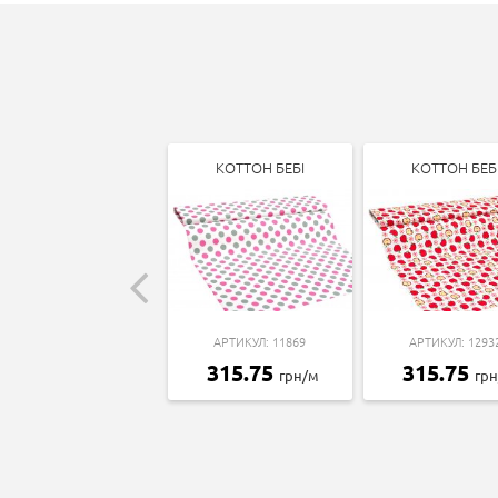
КОТТОН БЕБІ
КОТТОН БЕБ
АРТИКУЛ: 11869
АРТИКУЛ: 1293
315.75
315.75
грн/м
гр