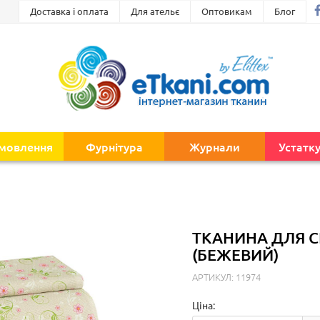
Доставка і оплата
Для ательє
Оптовикам
Блог
амовлення
Фурнітура
Журнали
Устатк
ТКАНИНА ДЛЯ С
(БЕЖЕВИЙ)
АРТИКУЛ: 11974
Ціна: