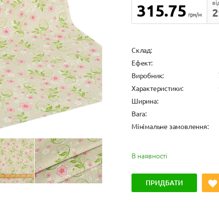
ві
315.75
2
грн/м
Cклад:
Ефект:
Виробник:
Характеристики:
Ширина:
Вага:
Мінімальне замовлення:
В наявності
ПРИДБАТИ