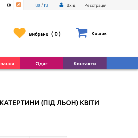
ua
/
ru
Вхід
Реєстрація
(
0
)
Кошик
Вибране
ування
Одяг
Контакти
КАТЕРТИНИ (ПІД ЛЬОН) КВІТИ