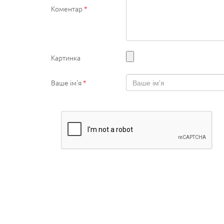
Коментар
*
Картинка
Ваше ім'я
*