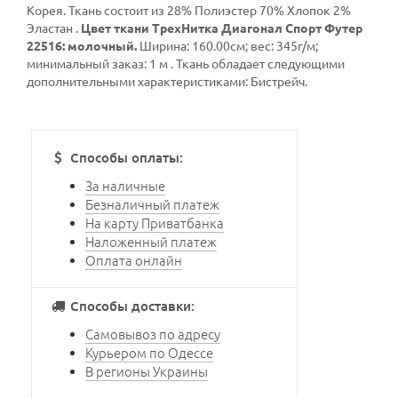
Корея. Ткань состоит из 28% Полиэстер 70% Хлопок 2%
Эластан .
Цвет ткани ТрехНитка Диагонал Спорт Футер
22516: молочный.
Ширина: 160.00см; вес: 345г/м;
минимальный заказ: 1 м . Ткань обладает следующими
дополнительными характеристиками: Бистрейч.
Способы оплаты:
За наличные
Безналичный платеж
На карту Приватбанка
Наложенный платеж
Оплата онлайн
Способы доставки:
Cамовывоз по адресу
Курьером по Одессе
В регионы Украины