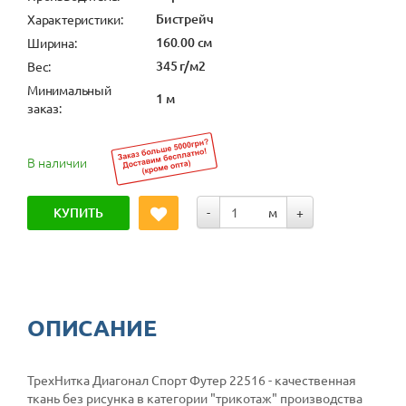
Бистрейч
Характеристики:
160.00 см
Ширина:
345 г/м2
Вес:
Минимальный
1 м
заказ:
В наличии
КУПИТЬ
-
м
+
ОПИСАНИЕ
ТрехНитка Диагонал Спорт Футер 22516 - качественная
ткань без рисунка в категории
"трикотаж"
производства