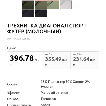
ТРЕХНИТКА ДИАГОНАЛ СПОРТ
ФУТЕР (МОЛОЧНЫЙ)
АРТИКУЛ: 22516
Цена:
от 5м
от 25м
396.78
355.49
231.64
грн/
грн/
грн/
м
м
м
28% Полиэстер 70% Хлопок 2%
Состав:
Эластан
Матовый оттенок
Эффект:
Трикотаж
Основа:
Корея
Производитель: