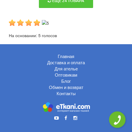
ЕЩЕ 24 ТОВАРА
На основании:
5
голосов
Главная
Доставка и оплата
Для ателье
Оптовикам
Блог
Обмен и возврат
Контакты