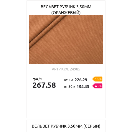
ВЕЛЬВЕТ РУБЧИК 3,50ММ
(ОРАНЖЕВЫЙ)
АРТИКУЛ:
24985
грн./м
-16%
226.29
от 5м
267.58
-43%
154.43
от 30м
ВЕЛЬВЕТ РУБЧИК 3,50ММ (СЕРЫЙ)