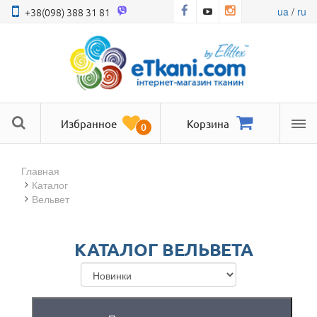
ua
/
ru
+38(098) 388 31 81
Избранное
Корзина
0
Ме
Главная
Каталог
Вельвет
КАТАЛОГ ВЕЛЬВЕТА