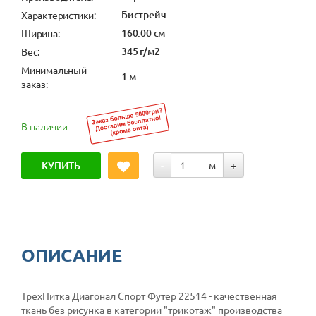
Бистрейч
Характеристики:
160.00 см
Ширина:
345 г/м2
Вес:
Минимальный
1 м
заказ:
В наличии
КУПИТЬ
-
м
+
ОПИСАНИЕ
ТрехНитка Диагонал Спорт Футер 22514 - качественная
ткань без рисунка в категории
"трикотаж"
производства