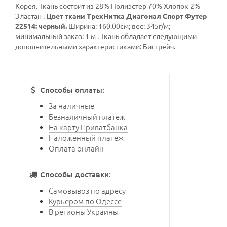
Корея. Ткань состоит из 28% Полиэстер 70% Хлопок 2%
Эластан .
Цвет ткани ТрехНитка Диагонал Спорт Футер
22514: черный.
Ширина: 160.00см; вес: 345г/м;
минимальный заказ: 1 м . Ткань обладает следующими
дополнительными характеристиками: Бистрейч.
Способы оплаты:
За наличные
Безналичный платеж
На карту Приватбанка
Наложенный платеж
Оплата онлайн
Способы доставки:
Cамовывоз по адресу
Курьером по Одессе
В регионы Украины