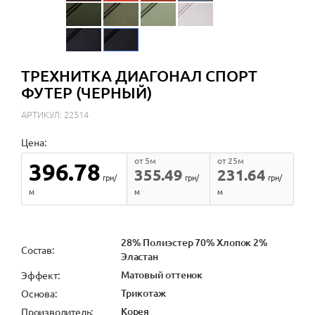
ТРЕХНИТКА ДИАГОНАЛ СПОРТ
ФУТЕР (ЧЕРНЫЙ)
АРТИКУЛ: 22514
Цена:
от 5м
от 25м
396.78
355.49
231.64
грн/
грн/
грн/
м
м
м
28% Полиэстер 70% Хлопок 2%
Состав:
Эластан
Матовый оттенок
Эффект:
Трикотаж
Основа:
Корея
Производитель: