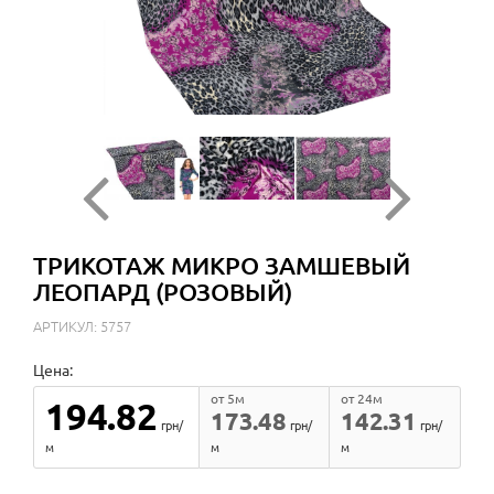
ТРИКОТАЖ МИКРО ЗАМШЕВЫЙ
ЛЕОПАРД (РОЗОВЫЙ)
АРТИКУЛ: 5757
Цена:
от 5м
от 24м
194.82
173.48
142.31
грн/
грн/
грн/
м
м
м