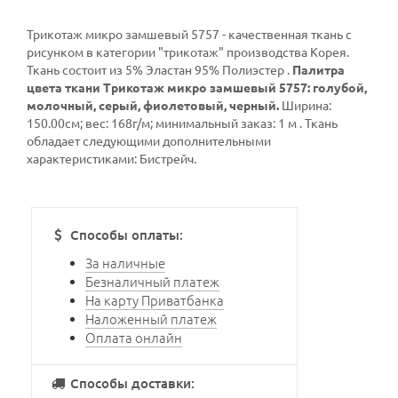
Трикотаж микро замшевый 5757 - качественная ткань с
рисунком в категории
"трикотаж"
производства Корея.
Ткань состоит из 5% Эластан 95% Полиэстер .
Палитра
цвета ткани Трикотаж микро замшевый 5757: голубой,
молочный, серый, фиолетовый, черный.
Ширина:
150.00см; вес: 168г/м; минимальный заказ: 1 м . Ткань
обладает следующими дополнительными
характеристиками: Бистрейч.
Способы оплаты:
За наличные
Безналичный платеж
На карту Приватбанка
Наложенный платеж
Оплата онлайн
Способы доставки: