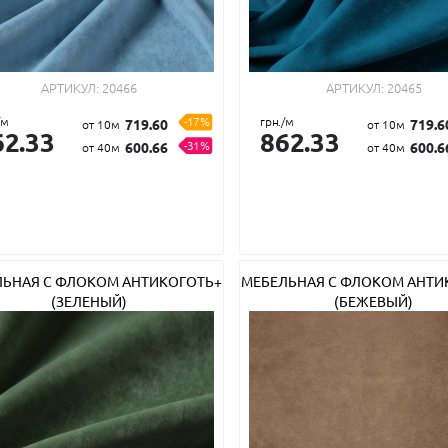
АРТИКУЛ:
20466
АРТИКУЛ:
20465
/м
-17%
грн./м
719.60
719.6
от 10м
от 10м
62.33
862.33
-31%
600.66
600.6
от 40м
от 40м
ЛЬНАЯ С ФЛОКОМ АНТИКОГОТЬ+
МЕБЕЛЬНАЯ С ФЛОКОМ АНТИ
(ЗЕЛЕНЫЙ)
(БЕЖЕВЫЙ)