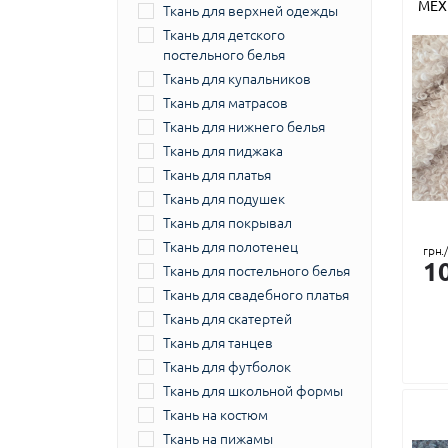
МЕХ
Ткань для верхней одежды
Ткань для детского
постельного белья
Ткань для купальников
Ткань для матрасов
Ткань для нижнего белья
Ткань для пиджака
Ткань для платья
Ткань для подушек
Ткань для покрывал
Ткань для полотенец
грн.
1
Ткань для постельного белья
Ткань для свадебного платья
Ткань для скатертей
Ткань для танцев
Ткань для футболок
Ткань для школьной формы
Ткань на костюм
Ткань на пижамы