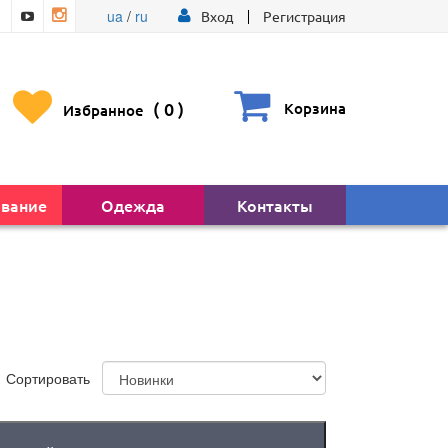
ua
/
ru
Вход
Регистрация
(
0
)
Корзина
Избранное
вание
Одежда
Контакты
Сортировать