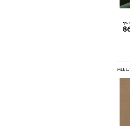
Тенсел
грн.
8
МЕБЕ