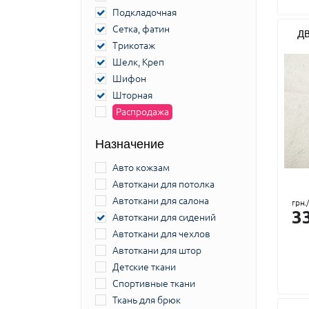
Подкладочная
Сетка, фатин
Д
Трикотаж
Шелк, Креп
Шифон
Шторная
Распродажа
Назначение
Авто кожзам
Автоткани для потолка
Автоткани для салона
грн.
3
Автоткани для сидений
Автоткани для чехлов
Автоткани для штор
Детские ткани
Спортивные ткани
Ткань для брюк