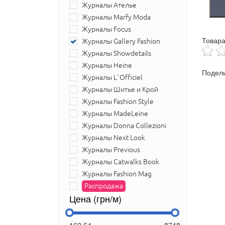
Журналы Ателье
Журналы Marfy Moda
Журналы Focus
Товара
Журналы Gallery Fashion
Журналы Showdetails
Журналы Heine
Подели
Журналы L`Officiel
Журналы Шитье и Крой
Журналы Fashion Style
Журналы MadeLeine
Журналы Donna Collezioni
Журналы Next Look
Журналы Previous
Журналы Catwalks Book
Журналы Fashion Mag
Распродажа
Цена (грн/м)