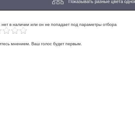
Показывать разные цвета одно
 нет в наличии или он не попадает под параметры отбора
тесь мнением. Ваш голос будет первым.