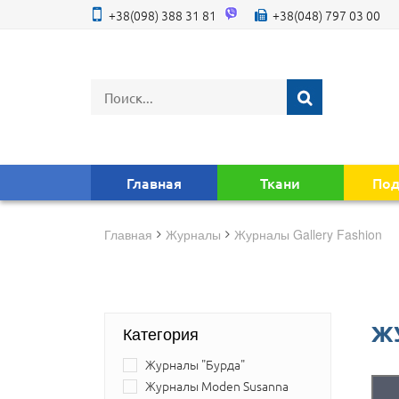
+38(098) 388 31 81
+38(048) 797 03 00
Главная
Ткани
Под
Главная
журналы
Журналы Gallery Fashion
Ж
Категория
Журналы "Бурда"
Журналы Moden Susanna