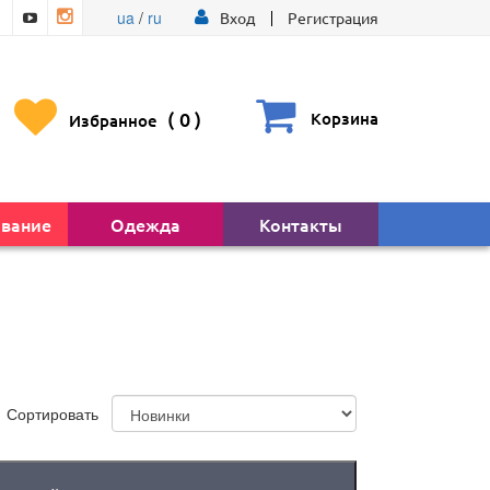
ua
/
ru
Вход
Регистрация
(
0
)
Корзина
Избранное
вание
Одежда
Контакты
Сортировать