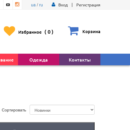
ua
/
ru
Вход
Регистрация
(
0
)
Корзина
Избранное
вание
Одежда
Контакты
Сортировать