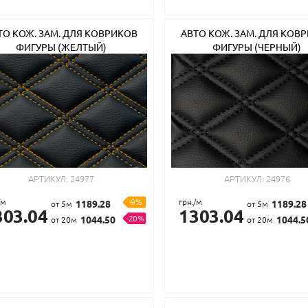
ТО КОЖ. ЗАМ. ДЛЯ КОВРИКОВ
АВТО КОЖ. ЗАМ. ДЛЯ КОВ
ФИГУРЫ (ЖЕЛТЫЙ)
ФИГУРЫ (ЧЕРНЫЙ)
АРТИКУЛ:
24977
АРТИКУЛ:
24976
/м
-9%
грн./м
1189.28
1189.28
от 5м
от 5м
303.04
1303.04
-20%
1044.50
1044.5
от 20м
от 20м