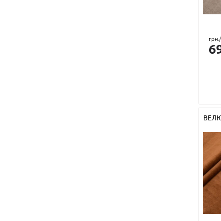
Тенсел
грн.
6
ВЕЛ