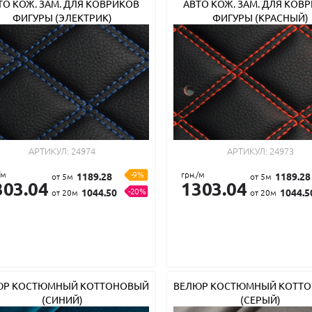
ТО КОЖ. ЗАМ. ДЛЯ КОВРИКОВ
АВТО КОЖ. ЗАМ. ДЛЯ КОВ
ФИГУРЫ (ЭЛЕКТРИК)
ФИГУРЫ (КРАСНЫЙ)
АРТИКУЛ:
24974
АРТИКУЛ:
24973
/м
-9%
грн./м
1189.28
1189.28
от 5м
от 5м
303.04
1303.04
-20%
1044.50
1044.5
от 20м
от 20м
ЮР КОСТЮМНЫЙ КОТТОНОВЫЙ
ВЕЛЮР КОСТЮМНЫЙ КОТТ
(СИНИЙ)
(СЕРЫЙ)