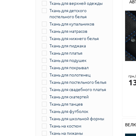
АВ
Ткань для верхней одежды
Ткань для детского
постельного белья
Ткань для купальников
Ткань для матрасов
Ткань для нижнего белья
Ткань для пиджака
Ткань для платья
Ткань для подушек
Ткань для покрывал
Ткань для полотенец
грн.
1
Ткань для постельного белья
Ткань для свадебного платья
Ткань для скатертей
Ткань для танцев
Ткань для футболок
Ткань для школьной формы
ВЕЛ
Ткань на костюм
Ткань на пижамы