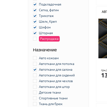
Подкладочная
Сетка, фатин
АВ
Трикотаж
Шелк, Креп
Шифон
Шторная
Распродажа
Назначение
Авто кожзам
Автоткани для потолка
Автоткани для салона
грн.
1
Автоткани для сидений
Автоткани для чехлов
Автоткани для штор
Детские ткани
Спортивные ткани
Ткань для брюк