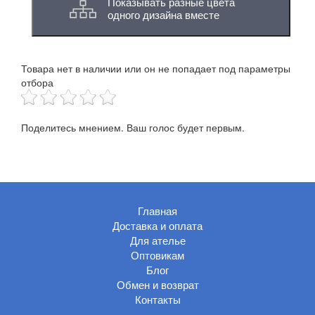
Показывать разные цвета
одного дизайна вместе
Товара нет в наличии или он не попадает под параметры
отбора
Поделитесь мнением. Ваш голос будет первым.
Главная
Доставка и оплата
Для ателье
Оптовикам
Блог
Обмен и возврат
Контакты