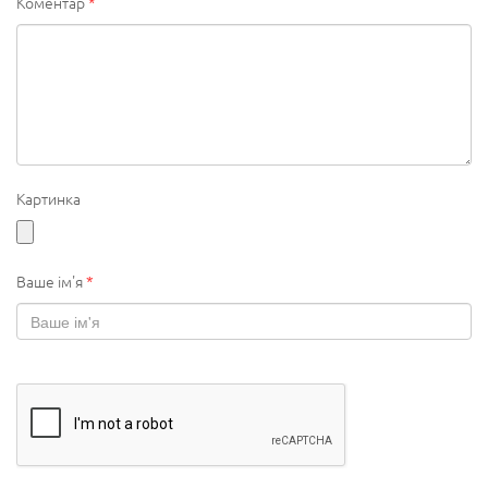
Коментар
*
Картинка
Ваше ім'я
*