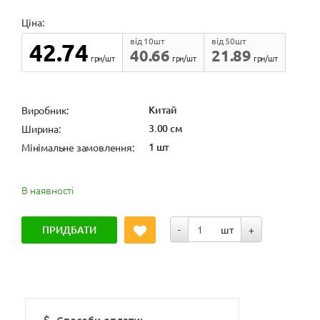
Ціна:
від 10шт
від 50шт
42.74
40.66
21.89
грн/шт
грн/шт
грн/шт
Китай
Виробник:
3.00 см
Ширина:
1 шт
Мінімальне замовлення:
В наявності
ПРИДБАТИ
-
шт
+