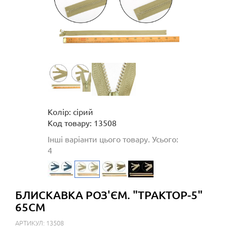
Колір: сірий
Код товару: 13508
Інші варіанти цього товару. Усього:
4
БЛИСКАВКА РОЗ'ЄМ. "ТРАКТОР-5"
65СМ
АРТИКУЛ: 13508