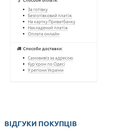
Способи оплати:
За готівку
Безготівковий платіж
На картку Приватбанку
Накладений платіж
Оплата онлайн
Способи доставки:
Самовивіз за адресою
Кур'єром по Одесі
У регіони України
ВІДГУКИ ПОКУПЦІВ