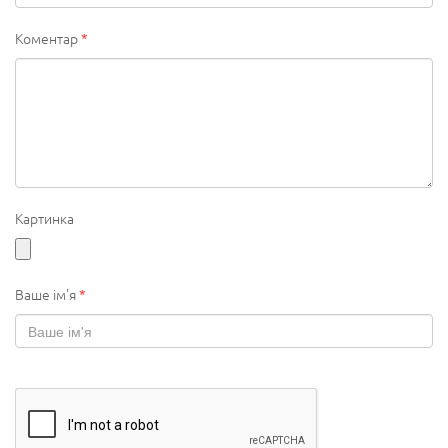
Коментар
*
Картинка
Ваше ім'я
*