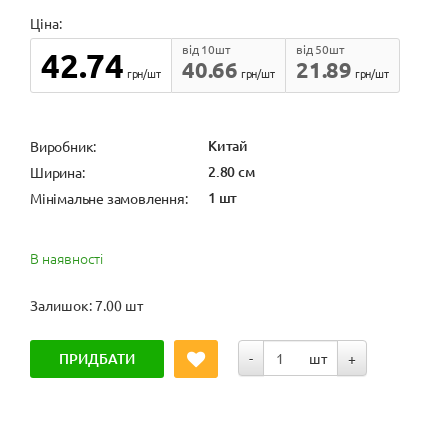
Ціна:
від 10шт
від 50шт
42.74
40.66
21.89
грн/шт
грн/шт
грн/шт
Китай
Виробник:
2.80 см
Ширина:
1 шт
Мінімальне замовлення:
В наявності
Залишок: 7.00 шт
ПРИДБАТИ
-
шт
+