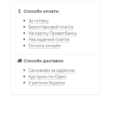
Способи оплати:
За готівку
Безготівковий платіж
На картку Приватбанку
Накладений платіж
Оплата онлайн
Способи доставки:
Самовивіз за адресою
Кур'єром по Одесі
У регіони України