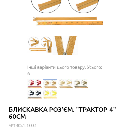
Інші варіанти цього товару. Усього:
6
БЛИСКАВКА РОЗ'ЄМ. "ТРАКТОР-4"
60СМ
АРТИКУЛ: 13661