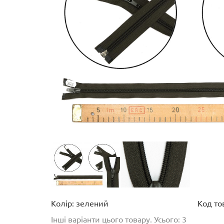
Колір: зелений
Код то
Інші варіанти цього товару. Усього: 3