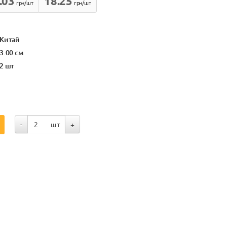
.03
18.25
грн/шт
грн/шт
Китай
3.00 см
2 шт
-
шт
+