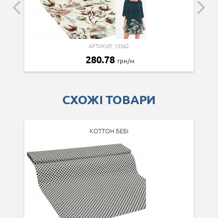
АРТИКУЛ: 15562
280.78
грн/м
СХОЖІ ТОВАРИ
КОТТОН БЕБІ