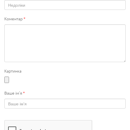
Коментар
*
Картинка
Ваше ім'я
*