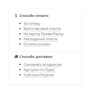
Способи оплати:
За готівку
Безготівковий платіж
На картку Приватбанку
Накладений платіж
Оплата онлайн
Способи доставки:
Самовивіз за адресою
Кур'єром по Одесі
У регіони України