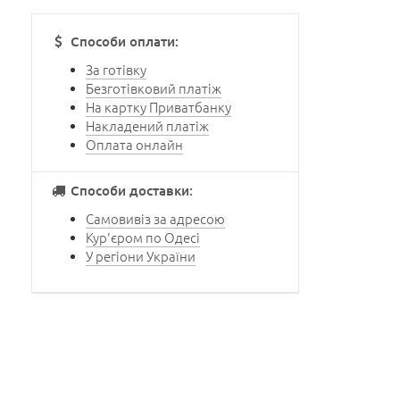
Способи оплати:
За готівку
Безготівковий платіж
На картку Приватбанку
Накладений платіж
Оплата онлайн
Способи доставки:
Самовивіз за адресою
Кур'єром по Одесі
У регіони України