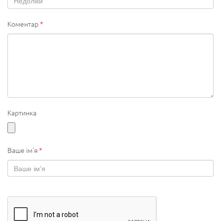
Коментар
*
Картинка
Ваше ім'я
*