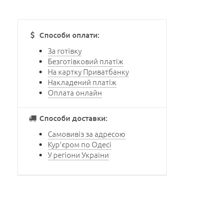
Способи оплати:
За готівку
Безготівковий платіж
На картку Приватбанку
Накладений платіж
Оплата онлайн
Способи доставки:
Самовивіз за адресою
Кур'єром по Одесі
У регіони України