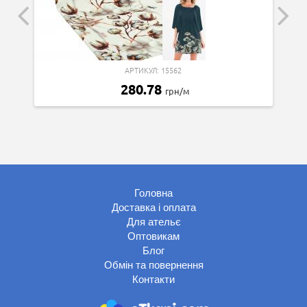
АРТИКУЛ: 15562
280.78
грн/м
Головна
Доставка і оплата
Для ательє
Оптовикам
Блог
Обмін та повернення
Контакти