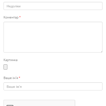
Коментар
*
Картинка
Ваше ім'я
*