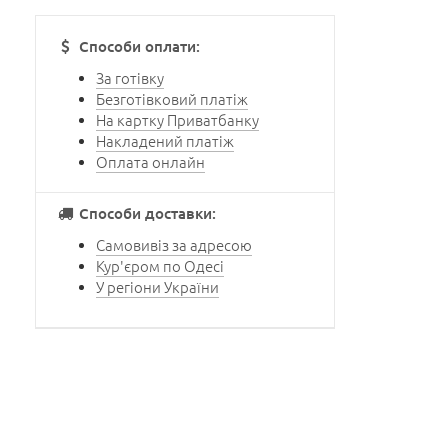
Способи оплати:
За готівку
Безготівковий платіж
На картку Приватбанку
Накладений платіж
Оплата онлайн
Способи доставки:
Самовивіз за адресою
Кур'єром по Одесі
У регіони України