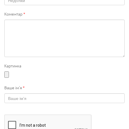
Коментар
*
Картинка
Ваше ім'я
*