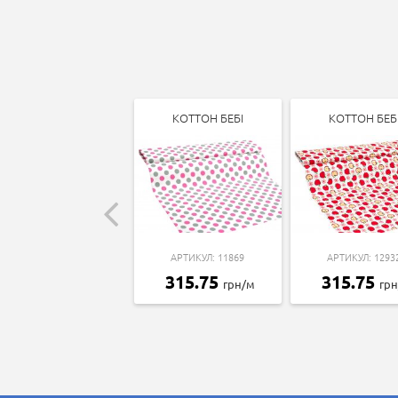
КОТТОН БЕБІ
КОТТОН БЕБ
АРТИКУЛ: 11869
АРТИКУЛ: 1293
315.75
315.75
грн/м
гр