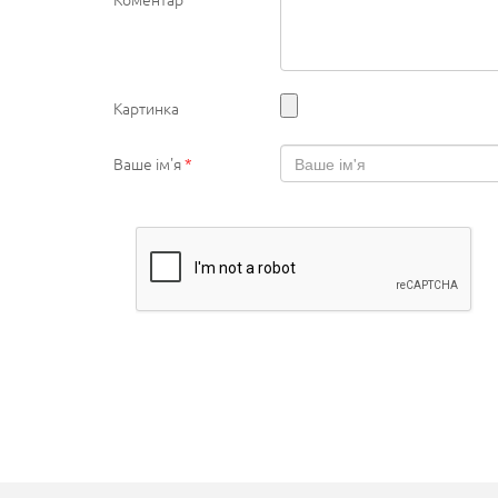
Картинка
Ваше ім'я
*