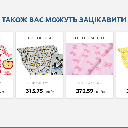
ТАКОЖ ВАС МОЖУТЬ ЗАЦІКАВИТИ
І
КОТТОН БЕБІ
КОТТОН САТІН БЕБІ
2
АРТИКУЛ: 12935
АРТИКУЛ: 14829
315.75
370.59
н/м
грн/м
грн/м