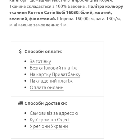
Тканина складається з 100% Бавовна .
Палітра кольору
тканини Коттон Сатін Бебі 16030: білий, жовтий,
зелений, фіолетовий.
Ширина: 160.00см; вага: 130г/м;
мінімальне замовлення: 1 м .
Способи оплати:
За готівку
Безготівковий платіж
На картку Приватбанку
Накладений платіж
Оплата онлайн
Способи доставки:
Самовивіз за адресою
Кур'єром по Одесі
У регіони України