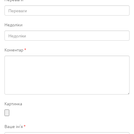
Недоліки
Коментар
*
Картинка
Ваше ім'я
*