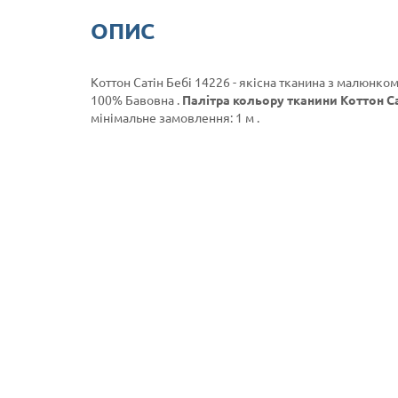
ОПИС
Коттон Сатін Бебі 14226 - якісна тканина з малюнком
100% Бавовна .
Палітра кольору тканини Коттон Са
мінімальне замовлення: 1 м .