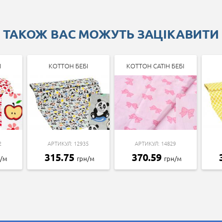
ТАКОЖ ВАС МОЖУТЬ ЗАЦІКАВИТИ
І
КОТТОН БЕБІ
КОТТОН САТІН БЕБІ
2
АРТИКУЛ: 12935
АРТИКУЛ: 14829
315.75
370.59
н/м
грн/м
грн/м