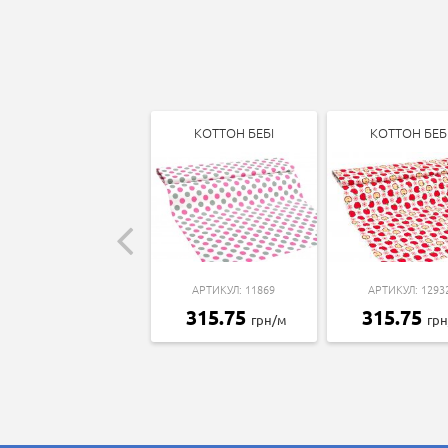
КОТТОН БЕБІ
КОТТОН БЕБ
АРТИКУЛ: 11869
АРТИКУЛ: 1293
315.75
315.75
грн/м
гр