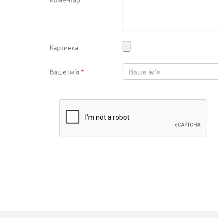
Картинка
Ваше ім'я
*