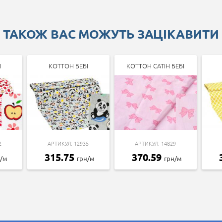
ТАКОЖ ВАС МОЖУТЬ ЗАЦІКАВИТИ
І
КОТТОН БЕБІ
КОТТОН САТІН БЕБІ
2
АРТИКУЛ: 12935
АРТИКУЛ: 14829
315.75
370.59
н/м
грн/м
грн/м