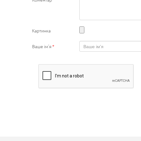
Картинка
Ваше ім'я
*