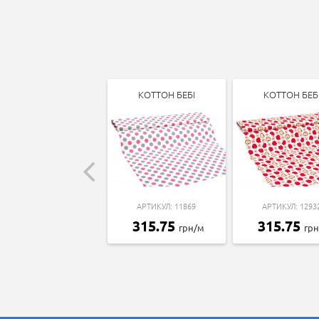
КОТТОН БЕБІ
КОТТОН БЕБ
АРТИКУЛ: 11869
АРТИКУЛ: 1293
315.75
315.75
грн/м
гр