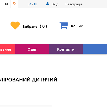
ua
/
ru
Вхід
Реєстрація
(
0
)
Кошик
Вибране
ування
Одяг
Контакти
ОЛІРОВАНИЙ ДИТЯЧИЙ