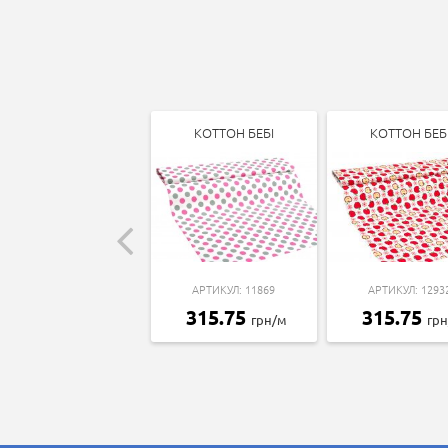
КОТТОН БЕБІ
КОТТОН БЕБ
АРТИКУЛ: 11869
АРТИКУЛ: 1293
315.75
315.75
грн/м
гр