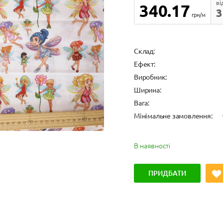
ві
340.17
3
грн/м
Cклад:
Ефект:
Виробник:
Ширина:
Вага:
Мінімальне замовлення:
В наявності
ПРИДБАТИ