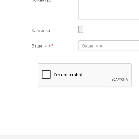
Картинка
Ваше ім'я
*