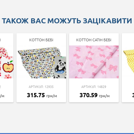
ТАКОЖ ВАС МОЖУТЬ ЗАЦІКАВИТИ
І
КОТТОН БЕБІ
КОТТОН САТІН БЕБІ
2
АРТИКУЛ: 12935
АРТИКУЛ: 14829
315.75
370.59
н/м
грн/м
грн/м