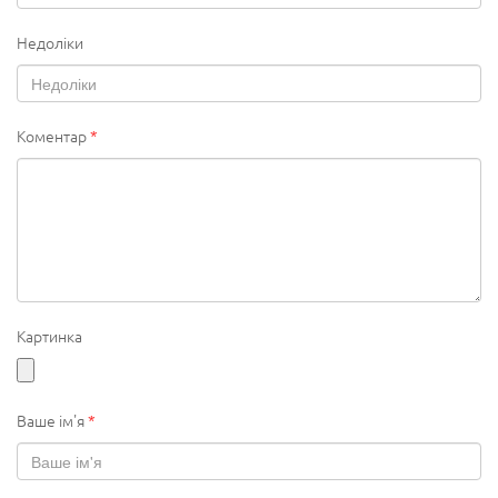
Недоліки
Коментар
*
Картинка
Ваше ім'я
*