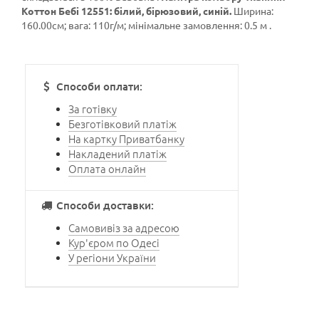
Коттон Бебі 12551: білий, бірюзовий, синій.
Ширина:
160.00см; вага: 110г/м; мінімальне замовлення: 0.5 м .
Способи оплати:
За готівку
Безготівковий платіж
На картку Приватбанку
Накладений платіж
Оплата онлайн
Способи доставки:
Самовивіз за адресою
Кур'єром по Одесі
У регіони України