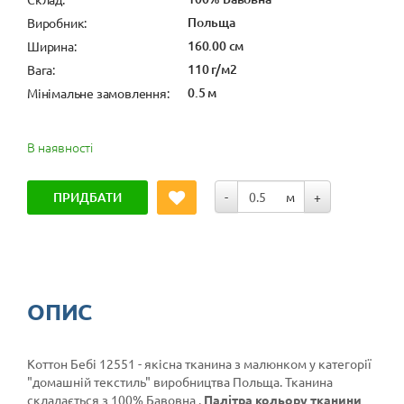
Польща
Виробник:
160.00 см
Ширина:
110 г/м2
Вага:
0.5 м
Мінімальне замовлення:
В наявності
ПРИДБАТИ
-
м
+
ОПИС
Коттон Бебі 12551 - якісна тканина з малюнком у категорії
"домашній текстиль"
виробництва Польща. Тканина
складається з 100% Бавовна .
Палітра кольору тканини