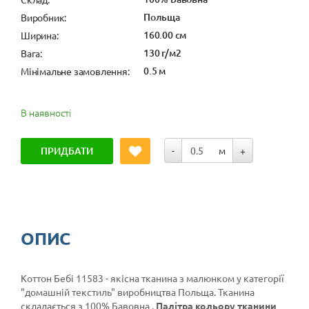
Польща
Виробник:
160.00 см
Ширина:
130 г/м2
Вага:
0.5 м
Мінімальне замовлення:
В наявності
ПРИДБАТИ
-
м
+
ОПИС
Коттон Бебі 11583 - якісна тканина з малюнком у категорії
"домашній текстиль"
виробництва Польща. Тканина
складається з 100% Бавовна .
Палітра кольору тканини