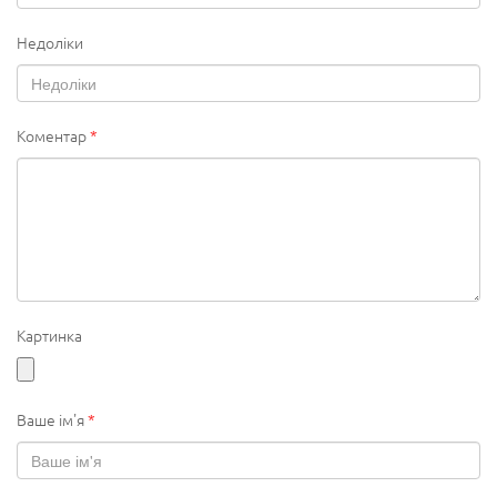
Недоліки
Коментар
*
Картинка
Ваше ім'я
*