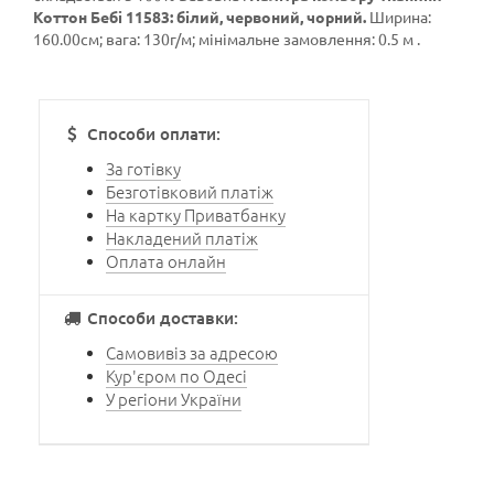
Коттон Бебі 11583: білий, червоний, чорний.
Ширина:
160.00см; вага: 130г/м; мінімальне замовлення: 0.5 м .
Способи оплати:
За готівку
Безготівковий платіж
На картку Приватбанку
Накладений платіж
Оплата онлайн
Способи доставки:
Самовивіз за адресою
Кур'єром по Одесі
У регіони України