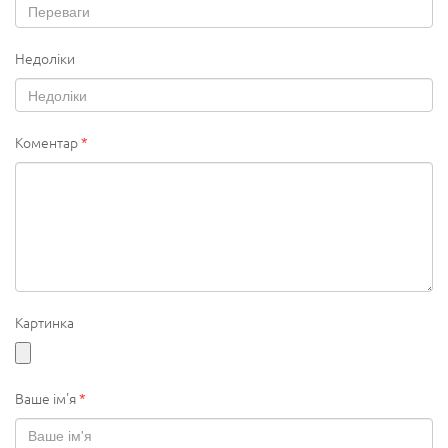
Недоліки
Коментар
*
Картинка
Ваше ім'я
*