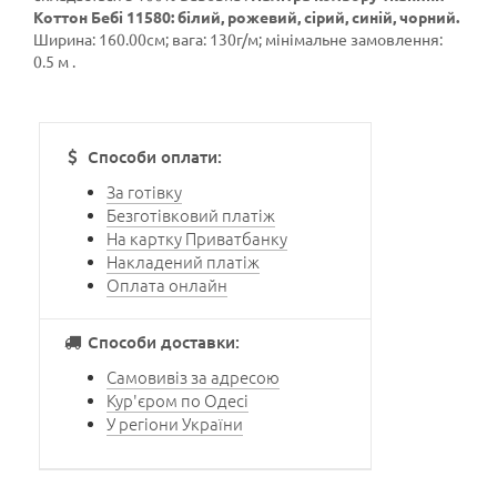
Коттон Бебі 11580: білий, рожевий, сірий, синій, чорний.
Ширина: 160.00см; вага: 130г/м; мінімальне замовлення:
0.5 м .
Способи оплати:
За готівку
Безготівковий платіж
На картку Приватбанку
Накладений платіж
Оплата онлайн
Способи доставки:
Самовивіз за адресою
Кур'єром по Одесі
У регіони України