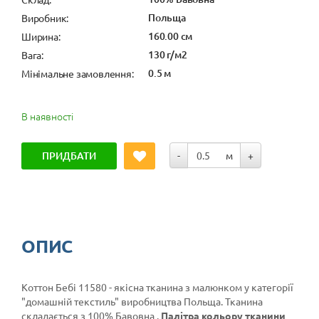
Польща
Виробник:
160.00 см
Ширина:
130 г/м2
Вага:
0.5 м
Мінімальне замовлення:
В наявності
ПРИДБАТИ
-
м
+
ОПИС
Коттон Бебі 11580 - якісна тканина з малюнком у категорії
"домашній текстиль"
виробництва Польща. Тканина
складається з 100% Бавовна .
Палітра кольору тканини