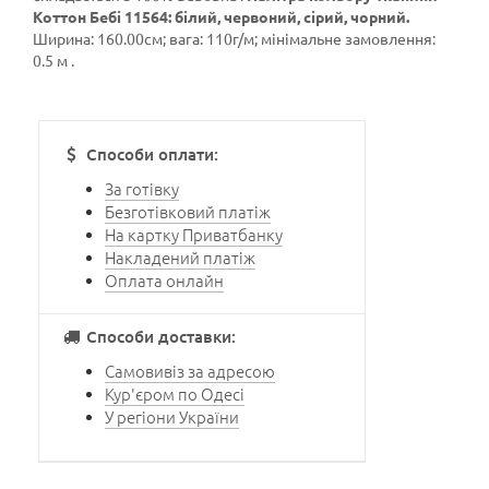
Коттон Бебі 11564: білий, червоний, сірий, чорний.
Ширина: 160.00см; вага: 110г/м; мінімальне замовлення:
0.5 м .
Способи оплати:
За готівку
Безготівковий платіж
На картку Приватбанку
Накладений платіж
Оплата онлайн
Способи доставки:
Самовивіз за адресою
Кур'єром по Одесі
У регіони України