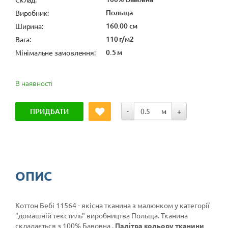
Польща
Виробник:
160.00 см
Ширина:
110 г/м2
Вага:
0.5 м
Мінімальне замовлення:
В наявності
ПРИДБАТИ
-
м
+
ОПИС
Коттон Бебі 11564 - якісна тканина з малюнком у категорії
"домашній текстиль"
виробництва Польща. Тканина
складається з 100% Бавовна .
Палітра кольору тканини