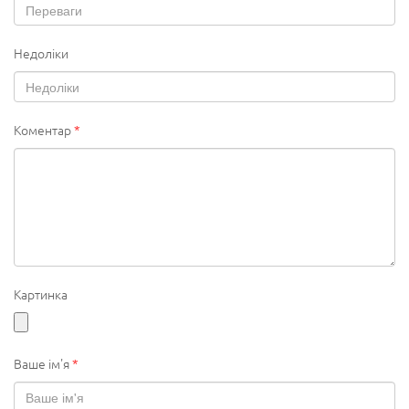
Недоліки
Коментар
*
Картинка
Ваше ім'я
*